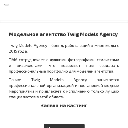
Toggle
navigation
Модельное агентство Twig Models Agency
Twig Models Agency - бренд, работающий в мире моды c
2015 года.
TMA сотрудничает с лучшими фотографами, стилистами
и визажистами, что позволяет нам создавать
профессиональные портфолио для моделей агентства.
Также Twig Models Agency занимается
профессиональной организацией и постановкой модных
мероприятий и привлекает к исполнению только лучших
специалистов в этой области.
Заявка на кастинг