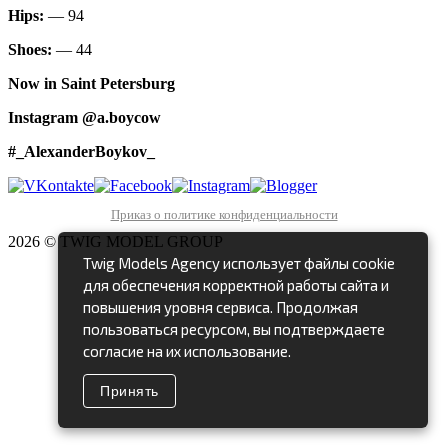
Hips:
— 94
Shoes:
— 44
Now in Saint Petersburg
Instagram @a.boycow
#_AlexanderBoykov_
Приказ о политике конфиденциальности
2026 © TWIG MODEL GROUP
Twig Models Agency использует файлы cookie
для обеспечения корректной работы сайта и
повышения уровня сервиса. Продолжая
пользоваться ресурсом, вы подтверждаете
согласие на их использование.
Принять